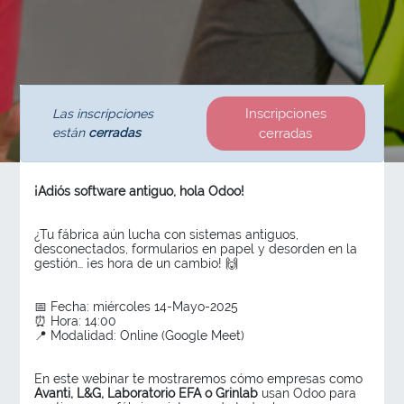
Inscripciones
Las inscripciones
están
cerradas
cerradas
¡Adiós software antiguo, hola Odoo!
¿Tu fábrica aún lucha con sistemas antiguos,
desconectados, formularios en papel y desorden en la
gestión… ¡es hora de un cambio! 🙌
📅 Fecha: miércoles 14-Mayo-2025
⏰ Hora: 14:00
📍 Modalidad: Online (Google Meet)
En este webinar te mostraremos cómo empresas como
Avanti, L&G, Laboratorio EFA o Grinlab
usan Odoo para