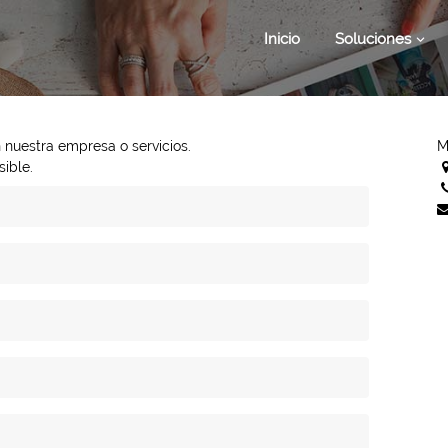
Inicio
Soluciones
 nuestra empresa o servicios.
M
ible.