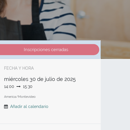
Inscripciones cerradas
FECHA Y HORA
miércoles
30 de julio de 2025
14:00
15:30
America/Montevideo
Añadir al calendario