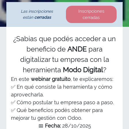
Inscripciones
Las inscripciones
están
cerradas
cerradas
¿Sabías que podés acceder a un
beneficio de
ANDE
para
digitalizar tu empresa con la
herramienta
Modo Digital
?
En este
webinar gratuito
, te explicaremos:
✅ En qué consiste la herramienta y cómo
aprovecharla.
✅ Cómo postular tu empresa paso a paso.
✅ Qué beneficios podés obtener para
mejorar tu gestión con Odoo.
📅
Fecha:
28/10/2025