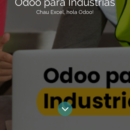
Odoo para Industrias
Chau Excel, hola Odoo!