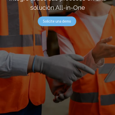
solución All-in-One
Solicite una demo