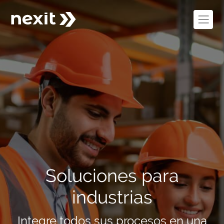
Soluciones para
industrias
Integre todos sus procesos en una