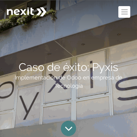
Caso de éxito: Pyxis
Implementación de Odoo en empresa de
Tecnología