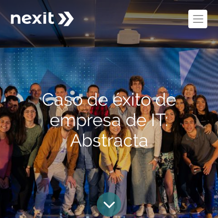
Caso de éxito de
empresa de IT:
Abstracta