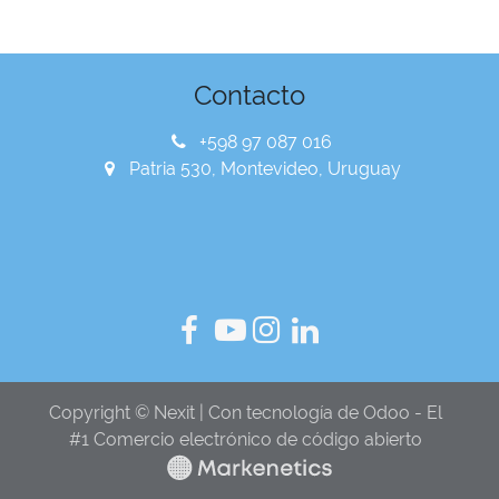
Contacto
+598 97 087 016
Patria 530, Montevideo, Uruguay
Copyright © Nexit | Con tecnología de Odoo - El
#1 Comercio electrónico de código abierto