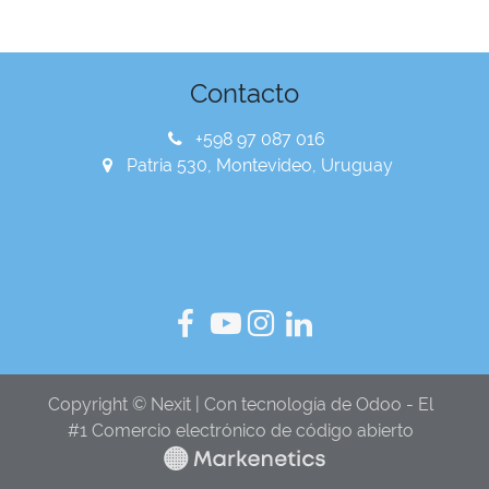
Contacto
+598 97 087 016
Patria 530, Montevideo, Uruguay
Copyright © Nexit | Con tecnología de Odoo - El
#1 Comercio electrónico de código abierto