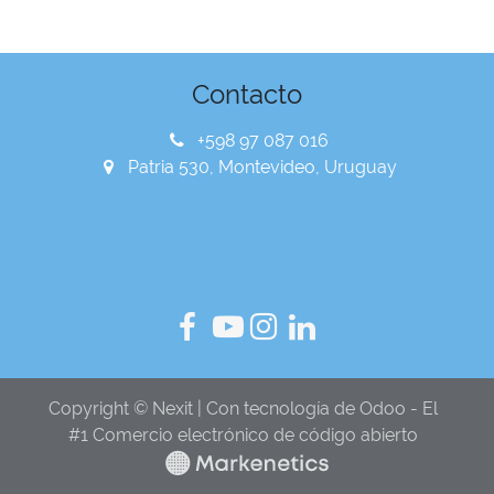
Contacto
+598 97 087 016
Patria 530, Montevideo, Uruguay
Copyright © Nexit | Con tecnología de Odoo - El
#1 Comercio electrónico de código abierto